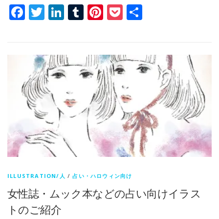
Facebook
Twitter
LinkedIn
Tumblr
Pinterest
Pocket
共
有
ILLUSTRATION/人
/
占い・ハロウィン向け
女性誌・ムック本などの占い向けイラス
トのご紹介