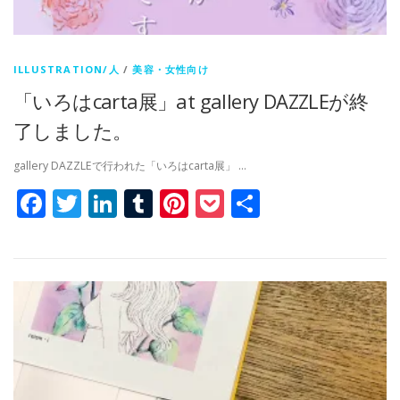
ILLUSTRATION/人
/
美容・女性向け
「いろはcarta展」at gallery DAZZLEが終
了しました。
gallery DAZZLEで行われた「いろはcarta展」 …
Facebook
Twitter
LinkedIn
Tumblr
Pinterest
Pocket
共
有