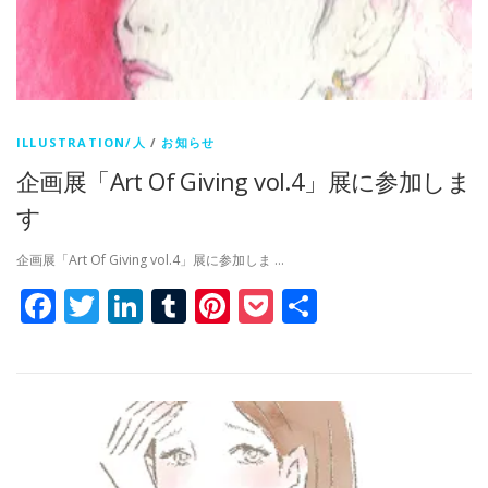
ILLUSTRATION/人
/
お知らせ
企画展「Art Of Giving vol.4」展に参加しま
す
企画展「Art Of Giving vol.4」展に参加しま …
Facebook
Twitter
LinkedIn
Tumblr
Pinterest
Pocket
共
有