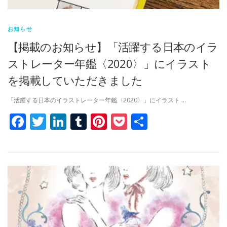
お知らせ
【掲載のお知らせ】「活躍する日本のイラ
ストレーター年鑑〈2020〉」にイラスト
を掲載していただきました
「活躍する日本のイラストレーター年鑑〈2020〉」にイラスト …
Facebook
Twitter
LinkedIn
Tumblr
Pinterest
Pocket
共
有