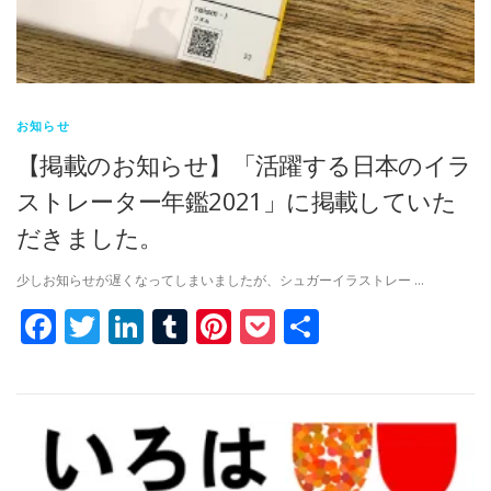
お知らせ
【掲載のお知らせ】「活躍する日本のイラ
ストレーター年鑑2021」に掲載していた
だきました。
少しお知らせが遅くなってしまいましたが、シュガーイラストレー …
Facebook
Twitter
LinkedIn
Tumblr
Pinterest
Pocket
共
有