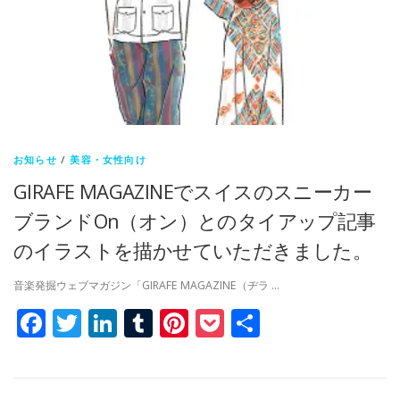
お知らせ
/
美容・女性向け
GIRAFE MAGAZINEでスイスのスニーカー
ブランドOn（オン）とのタイアップ記事
のイラストを描かせていただきました。
音楽発掘ウェブマガジン「GIRAFE MAGAZINE（ヂラ …
Facebook
Twitter
LinkedIn
Tumblr
Pinterest
Pocket
共
有