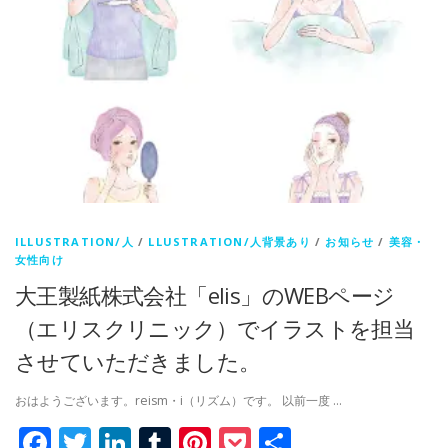
ILLUSTRATION/人
/
LLUSTRATION/人背景あり
/
お知らせ
/
美容・
女性向け
大王製紙株式会社「elis」のWEBページ
（エリスクリニック）でイラストを担当
させていただきました。
おはようございます。reism・i（リズム）です。 以前一度 …
Facebook
Twitter
LinkedIn
Tumblr
Pinterest
Pocket
共