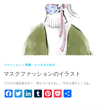
ファッション
/
医療・ウェルネス向け
マスクファッションのイラスト
コロナの感染者が日々、増えていますね…。 今年も残すところあ …
Facebook
Twitter
LinkedIn
Tumblr
Pinterest
Pocket
共
有