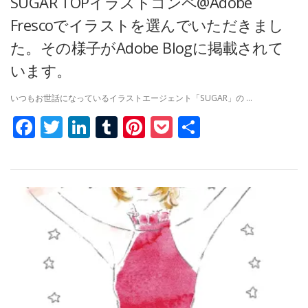
SUGAR TOPイラストコンペ@Adobe
Frescoでイラストを選んでいただきまし
た。その様子がAdobe Blogに掲載されて
います。
いつもお世話になっているイラストエージェント「SUGAR」の …
Facebook
Twitter
LinkedIn
Tumblr
Pinterest
Pocket
共
有