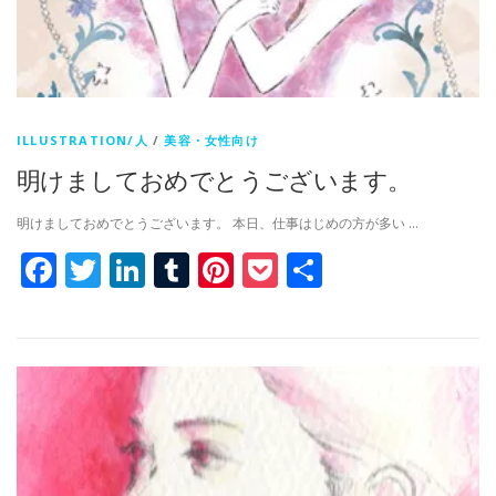
ILLUSTRATION/人
/
美容・女性向け
明けましておめでとうございます。
明けましておめでとうございます。 本日、仕事はじめの方が多い …
Facebook
Twitter
LinkedIn
Tumblr
Pinterest
Pocket
共
有