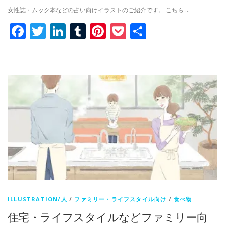
女性誌・ムック本などの占い向けイラストのご紹介です。 こちら …
Facebook
Twitter
LinkedIn
Tumblr
Pinterest
Pocket
共
有
ILLUSTRATION/人
/
ファミリー・ライフスタイル向け
/
食べ物
住宅・ライフスタイルなどファミリー向