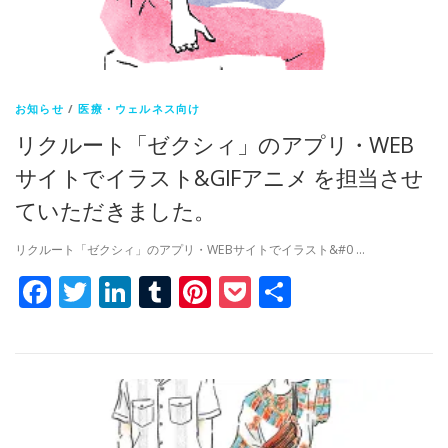
お知らせ
/
医療・ウェルネス向け
リクルート「ゼクシィ」のアプリ・WEB
サイトでイラスト&GIFアニメ を担当させ
ていただきました。
リクルート「ゼクシィ」のアプリ・WEBサイトでイラスト&#0 …
Facebook
Twitter
LinkedIn
Tumblr
Pinterest
Pocket
共
有