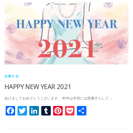
お知らせ
HAPPY NEW YEAR 2021
あけましておめでとうございます。 昨年は年初には想像すらして …
Facebook
Twitter
LinkedIn
Tumblr
Pinterest
Pocket
共
有