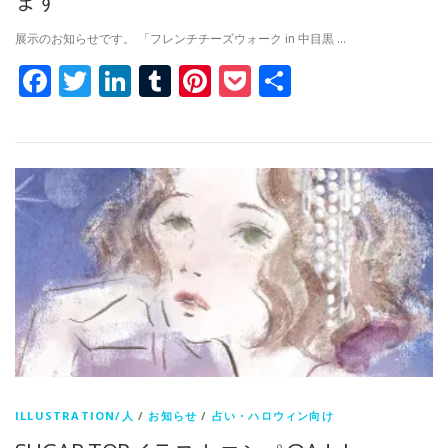
展示のお知らせです。 「フレンチチーズウォーク in 中目黒 …
Facebook
Twitter
LinkedIn
Tumblr
Pinterest
Pocket
共
有
ILLUSTRATION/人
/
お知らせ
/
占い・ハロウィン向け