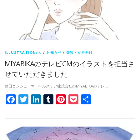
ILLUSTRATION/人
/
お知らせ
/
美容・女性向け
MIYABIKAのテレビCMのイラストを担当さ
せていただきました
武田コンシューマーヘルスケア株式会社のMIYABIKAのテレ …
Facebook
Twitter
LinkedIn
Tumblr
Pinterest
Pocket
共
有