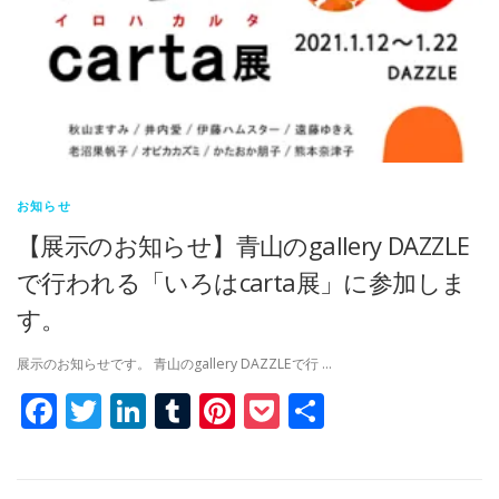
お知らせ
【展示のお知らせ】青山のgallery DAZZLE
で行われる「いろはcarta展」に参加しま
す。
展示のお知らせです。 青山のgallery DAZZLEで行 …
Facebook
Twitter
LinkedIn
Tumblr
Pinterest
Pocket
共
有