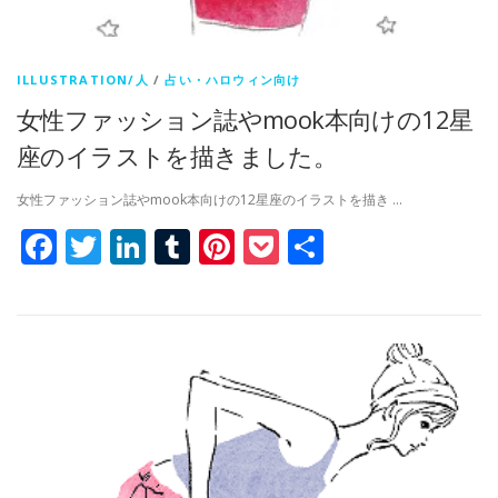
ILLUSTRATION/人
/
占い・ハロウィン向け
女性ファッション誌やmook本向けの12星
座のイラストを描きました。
女性ファッション誌やmook本向けの12星座のイラストを描き …
Facebook
Twitter
LinkedIn
Tumblr
Pinterest
Pocket
共
有