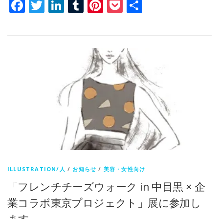
Facebook
Twitter
LinkedIn
Tumblr
Pinterest
Pocket
共
有
ILLUSTRATION/人
/
お知らせ
/
美容・女性向け
「フレンチチーズウォーク in 中目黒 × 企
業コラボ東京プロジェクト」展に参加し
ます