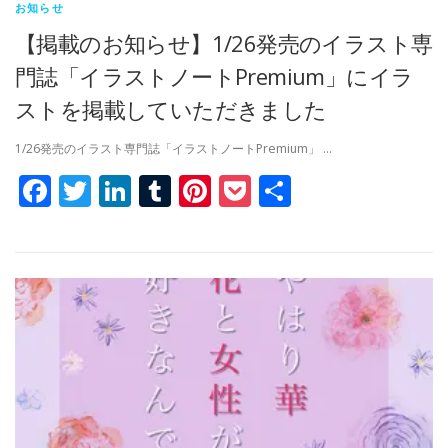
お知らせ
【掲載のお知らせ】1/26発売のイラスト専
門誌「イラストノートPremium」にイラ
ストを掲載していただきました
1/26発売のイラスト専門誌「イラストノートPremium」 …
Facebook
Twitter
LinkedIn
Tumblr
Pinterest
Pocket
共
有