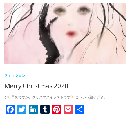
ファッション
Merry Christmas 2020
少し早めですが、クリスマスイラストです
こういう顔がボヤッ …
Facebook
Twitter
LinkedIn
Tumblr
Pinterest
Pocket
共
有