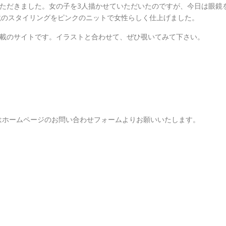
ていただきました。女の子を3人描かせていただいたのですが、今日は眼鏡
鏡のスタイリングをピンクのニットで女性らしく仕上げました。
が満載のサイトです。イラストと合わせて、ぜひ覗いてみて下さい。
m もしくはホームページのお問い合わせフォームよりお願いいたします。