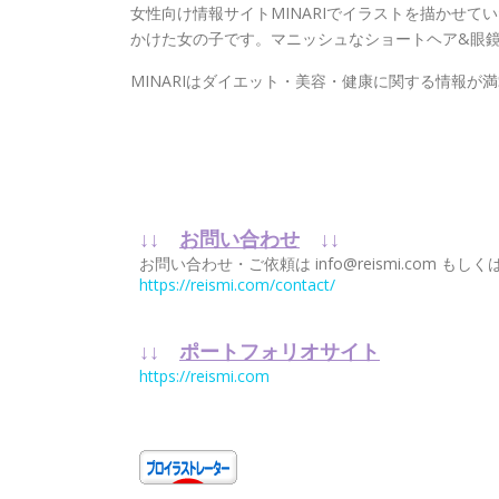
女性向け情報サイトMINARIでイラストを描かせ
かけた女の子です。マニッシュなショートヘア&眼
MINARIはダイエット・美容・健康に関する情報
↓↓
お問い合わせ
↓↓
お問い合わせ・ご依頼は info@reismi.co
https://reismi.com/contact/
↓↓
ポートフォリオサイト
https://reismi.com