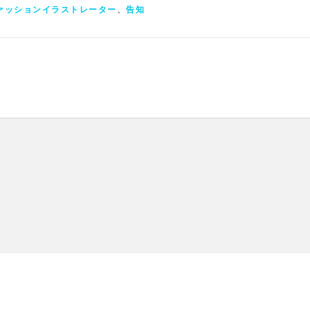
ァッションイラストレーター
、
告知