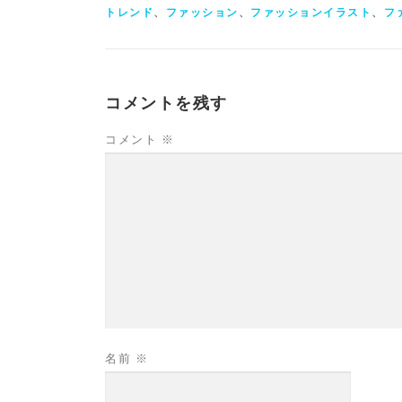
トレンド
、
ファッション
、
ファッションイラスト
、
フ
コメントを残す
コメント
※
名前
※