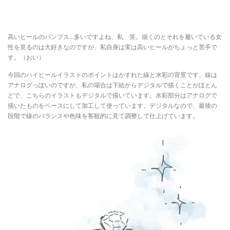
高いヒールのパンプス…多いですよね、私 笑。描くのとそれを履いている女
性を見るのは大好きなのですが、私自身は実は高いヒールがちょっと苦手で
す。（おい）
今回のハイヒールイラストのポイントはかすれた線と水彩の背景です。線は
アナログっぽいのですが、私の場合は下絵からデジタルで描くことがほとん
どで、こちらのイラストもデジタルで描いています。水彩部分はアナログで
描いたものをベースにして加工して使っています。デジタルなので、最後の
段階で線のバランスや色味を客観的に見て調整して仕上げています。