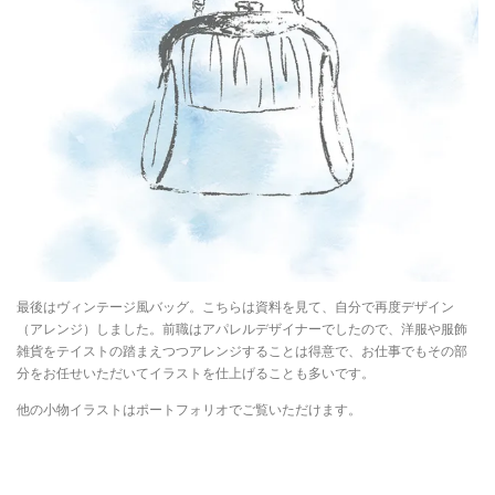
最後はヴィンテージ風バッグ。こちらは資料を見て、自分で再度デザイン
（アレンジ）しました。前職はアパレルデザイナーでしたので、洋服や服飾
雑貨をテイストの踏まえつつアレンジすることは得意で、お仕事でもその部
分をお任せいただいてイラストを仕上げることも多いです。
他の小物イラストはポートフォリオでご覧いただけます。