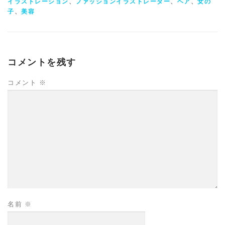
イラストレーション
、
ファッションイラストレーター
、
ヘア
、
女の
子
、
美容
コメントを残す
コメント
※
名前
※