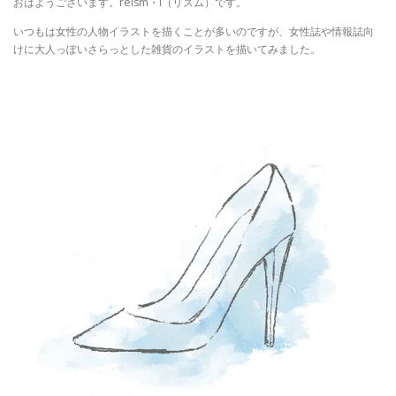
おはようございます。reism・i（リズム）です。
いつもは女性の人物イラストを描くことが多いのですが、女性誌や情報誌向
けに大人っぽいさらっとした雑貨のイラストを描いてみました。