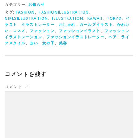
カテゴリー:
お知らせ
タグ:
FASHION
、
FASHIONILLUSTRATION
、
GIRLSILLUSTRATION
、
ILLUSTRATION
、
KAWAII
、
TOKYO
、
イ
ラスト
、
イラストレーター
、
おしゃれ
、
ガールズイラスト
、
かわい
い
、
コスメ
、
ファッション
、
ファッションイラスト
、
ファッション
イラストレーション
、
ファッションイラストレーター
、
ヘア
、
ライ
フスタイル
、
占い
、
女の子
、
美容
コメントを残す
コメント
※