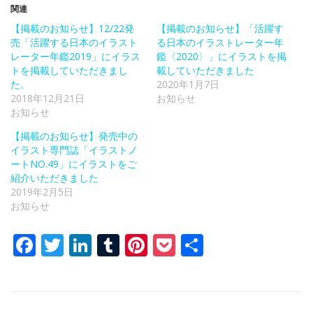
関連
【掲載のお知らせ】12/22発
【掲載のお知らせ】「活躍す
売「活躍する日本のイラスト
る日本のイラストレーター年
レーター年鑑2019」にイラス
鑑〈2020〉」にイラストを掲
トを掲載していただきまし
載していただきました
た。
2020年1月7日
2018年12月21日
お知らせ
お知らせ
【掲載のお知らせ】発売中の
イラスト専門誌「イラストノ
ートNO.49」にイラストをご
紹介いただきました
2019年2月5日
お知らせ
Facebook
Twitter
LinkedIn
Tumblr
Pinterest
Pocket
共
有