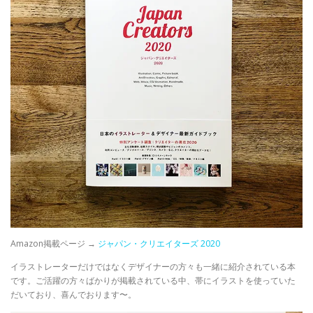
Amazon掲載ページ →
ジャパン・クリエイターズ 2020
イラストレーターだけではなくデザイナーの方々も一緒に紹介されている本
です。ご活躍の方々ばかりが掲載されている中、帯にイラストを使っていた
だいており、喜んでおります〜。