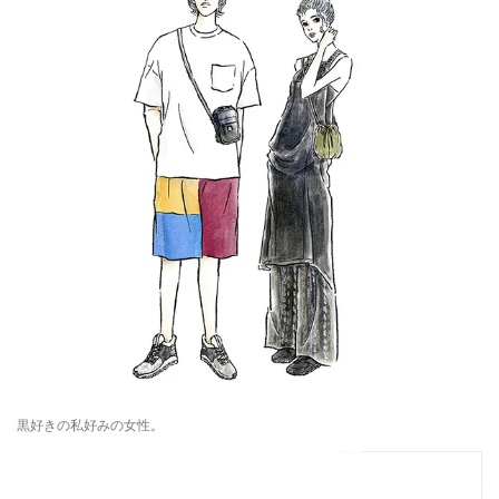
黒好きの私好みの女性。