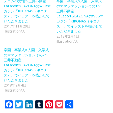
デニムの女性〜三井不動産
卒園・卒業式&入園・入学式
LaLaport&LAZONAのWEBマ
のママファッションその1〜
ガジン「KIKONAS（キコナ
三井不動産
ス）」でイラストを描かせて
LaLaport&LAZONAのWEBマ
いただきました
ガジン「KIKONAS（キコナ
2017年11月29日
ス）」でイラストを描かせて
illustration/人
いただきました
2018年2月1日
illustration/人
卒園・卒業式&入園・入学式
のママファッションその2〜
三井不動産
LaLaport&LAZONAのWEBマ
ガジン「KIKONAS（キコナ
ス）」でイラストを描かせて
いただきました
2018年2月4日
illustration/人
Facebook
Twitter
LinkedIn
Tumblr
Pinterest
Pocket
共
有