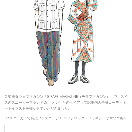
音楽発掘ウェブマガジン「GIRAFE MAGAZINE（ヂラフマガジン）」で、スイ
スのスニーカーブランドOn（オン）とのタイアップ記事内の全身コーディネ
ートイラストを描かせていただきました。
Onスニーカーで妄想フェスコーデ！ 〜フジロック・ロッキン・サマソニ編〜