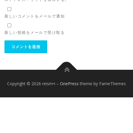
新しいコメントをメールで通知
新しい投稿をメールで受け取る
Copyright © 2026 reism•i
–
OnePress
theme by FameThemes