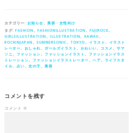
カテゴリー:
お知らせ
、
美容・女性向け
タグ:
FASHION
、
FASHIONILLUSTRATION
、
FUJIROCK
、
GIRLSILLUSTRATION
、
ILLUSTRATION
、
KAWAII
、
ROCKINJAPAN
、
SUMMERSONIC
、
TOKYO
、
イラスト
、
イラスト
レーター
、
おしゃれ
、
ガールズイラスト
、
かわいい
、
コスメ
、
サマ
ソニ
、
ファッション
、
ファッションイラスト
、
ファッションイラス
トレーション
、
ファッションイラストレーター
、
ヘア
、
ライフスタ
イル
、
占い
、
女の子
、
美容
コメントを残す
コメント
※