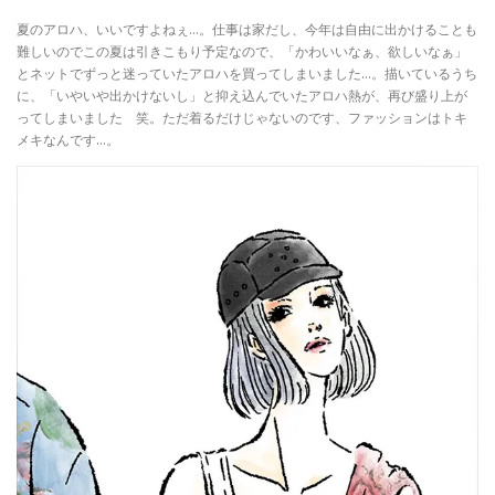
夏のアロハ、いいですよねぇ…。仕事は家だし、今年は自由に出かけることも
難しいのでこの夏は引きこもり予定なので、「かわいいなぁ、欲しいなぁ」
とネットでずっと迷っていたアロハを買ってしまいました…。描いているうち
に、「いやいや出かけないし」と抑え込んでいたアロハ熱が、再び盛り上が
ってしまいました 笑。ただ着るだけじゃないのです、ファッションはトキ
メキなんです…。