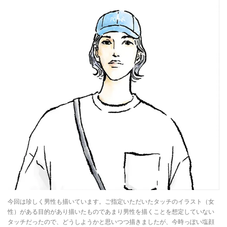
今回は珍しく男性も描いています。ご指定いただいたタッチのイラスト（女
性）がある目的があり描いたものであまり男性を描くことを想定していない
タッチだったので、どうしようかと思いつつ描きましたが、今時っぽい塩顔