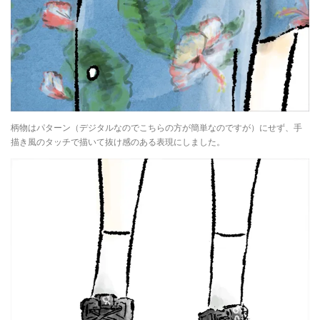
柄物はパターン（デジタルなのでこちらの方が簡単なのですが）にせず、手
描き風のタッチで描いて抜け感のある表現にしました。