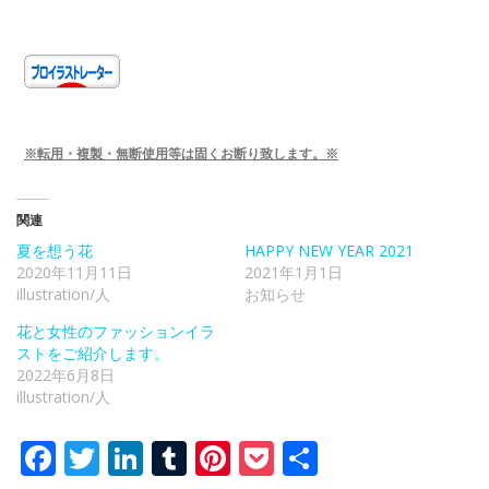
※転用・複製・無断使用等は固くお断り致します。※
関連
夏を想う花
HAPPY NEW YEAR 2021
2020年11月11日
2021年1月1日
illustration/人
お知らせ
花と女性のファッションイラ
ストをご紹介します。
2022年6月8日
illustration/人
Facebook
Twitter
LinkedIn
Tumblr
Pinterest
Pocket
共