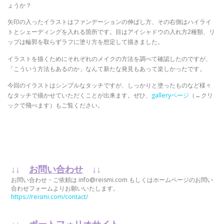
ょうか？
矢印の入ったイラストはファンデーションの伸ばし方、その右側はハイライ
トとシェーディングを入れる箇所です。目はアイシャドウの入れ方2種類、リ
ップは輪郭を取らずラフに塗り方を想定して描きました。
イラストを描くためにそれぞれのメイクの方法を調べて確認したのですが、
「こういう方法もあるのか」なんて新たな発見もあって楽しかったです。
今回のイラストはシンプルなタッチですが、しっかりと塗ったものなど様々
なタッチで描かせていただくことが出来ます。ぜひ、
galleryページ
（←クリ
ックで飛べます）もご覧ください。
↓↓
お問い合わせ
↓↓
お問い合わせ・ご依頼は info@reismi.com もしくはホームページのお問い
合わせフォームよりお願いいたします。
https://reismi.com/contact/
↓↓
ポートフォリオサイト