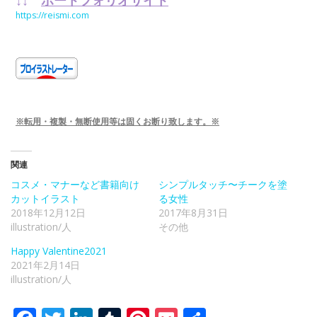
https://reismi.com
※転用・複製・無断使用等は固くお断り致します。※
関連
コスメ・マナーなど書籍向け
シンプルタッチ〜チークを塗
カットイラスト
る女性
2018年12月12日
2017年8月31日
illustration/人
その他
Happy Valentine2021
2021年2月14日
illustration/人