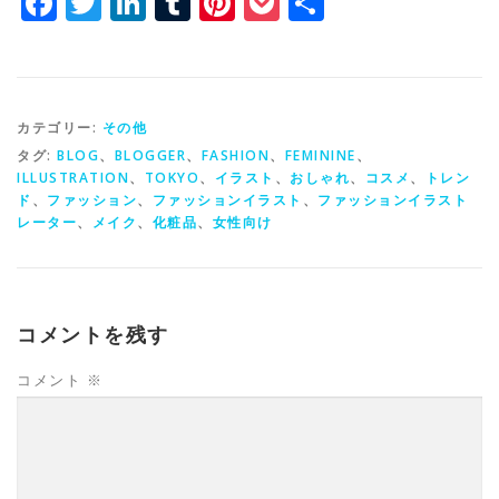
Facebook
Twitter
LinkedIn
Tumblr
Pinterest
Pocket
共
有
カテゴリー:
その他
タグ:
BLOG
、
BLOGGER
、
FASHION
、
FEMININE
、
ILLUSTRATION
、
TOKYO
、
イラスト
、
おしゃれ
、
コスメ
、
トレン
ド
、
ファッション
、
ファッションイラスト
、
ファッションイラスト
レーター
、
メイク
、
化粧品
、
女性向け
コメントを残す
コメント
※