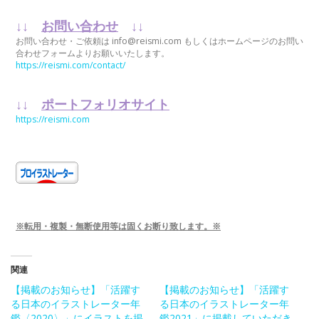
↓↓
お問い合わせ
↓↓
お問い合わせ・ご依頼は info@reismi.com もしくはホームページのお問い
合わせフォームよりお願いいたします。
https://reismi.com/contact/
↓↓
ポートフォリオサイト
https://reismi.com
※転用・複製・無断使用等は固くお断り致します。※
関連
【掲載のお知らせ】「活躍す
【掲載のお知らせ】「活躍す
る日本のイラストレーター年
る日本のイラストレーター年
鑑〈2020〉」にイラストを掲
鑑2021」に掲載していただき