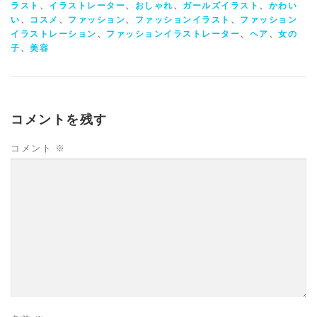
ラスト
、
イラストレーター
、
おしゃれ
、
ガールズイラスト
、
かわい
い
、
コスメ
、
ファッション
、
ファッションイラスト
、
ファッション
イラストレーション
、
ファッションイラストレーター
、
ヘア
、
女の
子
、
美容
コメントを残す
コメント
※