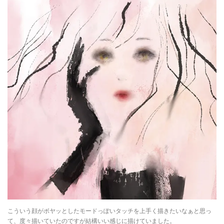
こういう顔がボヤッとしたモードっぽいタッチを上手く描きたいなぁと思っ
て、度々描いていたのですが結構いい感じに描けていました。