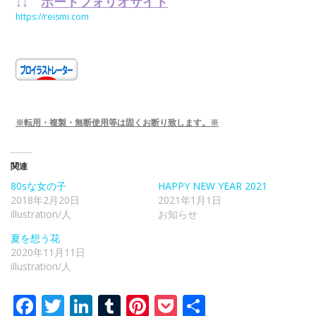
↓↓
ポートフォリオサイト
https://reismi.com
※転用・複製・無断使用等は固くお断り致します。※
関連
80sな女の子
HAPPY NEW YEAR 2021
2018年2月20日
2021年1月1日
illustration/人
お知らせ
夏を想う花
2020年11月11日
illustration/人
Facebook
Twitter
LinkedIn
Tumblr
Pinterest
Pocket
共