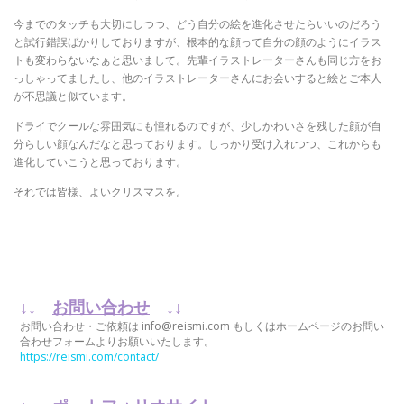
今までのタッチも大切にしつつ、どう自分の絵を進化させたらいいのだろう
と試行錯誤ばかりしておりますが、根本的な顔って自分の顔のようにイラス
トも変わらないなぁと思いまして。先輩イラストレーターさんも同じ方をお
っしゃってましたし、他のイラストレーターさんにお会いすると絵とご本人
が不思議と似ています。
ドライでクールな雰囲気にも憧れるのですが、少しかわいさを残した顔が自
分らしい顔なんだなと思っております。しっかり受け入れつつ、これからも
進化していこうと思っております。
それでは皆様、よいクリスマスを。
↓↓
お問い合わせ
↓↓
お問い合わせ・ご依頼は info@reismi.com もしくはホームページのお問い
合わせフォームよりお願いいたします。
https://reismi.com/contact/