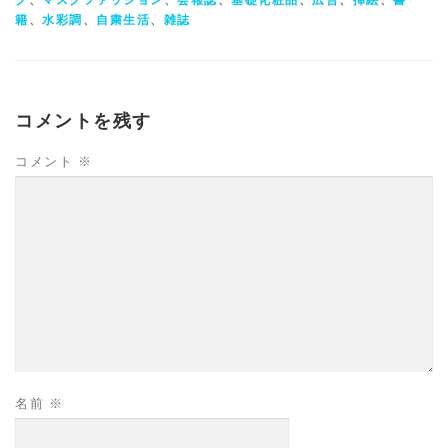
籍
、
水彩調
、
自粛生活
、
雑誌
コメントを残す
コメント
※
名前
※