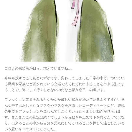
コロナの感染者が日々、増えていますね…。
今年も残すところあとわずかです。変わってしまった日常の中で、ついてい
る職業や家族など置かれている立場で人それぞれ出来ることを出来る形です
ることで、過ごして行くしかないのだなと思う今日この頃です。
ファッション業界をみるとなかなか厳しい状況が続いているようですが、そ
んな中でもおしゃれなマスクやマスクを意識したコーディネートなど、逆境
の中でもファッションを楽しんで行こうというたくましい動きが見られま
す。まだまだこの状況は続くでしょうから動きを止めて下を向くだけではな
く、出来ることの中から自分を元気にしてくれることを探して過ごしたいと
いう思いをイラストにしました。