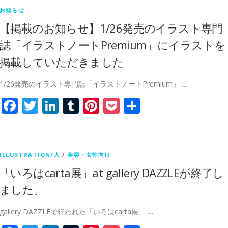
お知らせ
【掲載のお知らせ】1/26発売のイラスト専門
誌「イラストノートPremium」にイラストを
掲載していただきました
1/26発売のイラスト専門誌「イラストノートPremium」 …
Facebook
Twitter
LinkedIn
Tumblr
Pinterest
Pocket
共
有
ILLUSTRATION/人
/
美容・女性向け
「いろはcarta展」at gallery DAZZLEが終了し
ました。
gallery DAZZLEで行われた「いろはcarta展」 …