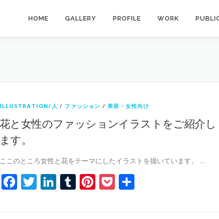
HOME
GALLERY
PROFILE
WORK
PUBLI
ILLUSTRATION/人
/
ファッション
/
美容・女性向け
花と女性のファッションイラストをご紹介し
ます。
ここのところ女性と花をテーマにしたイラストを描いています。 …
Facebook
Twitter
LinkedIn
Tumblr
Pinterest
Pocket
共
有