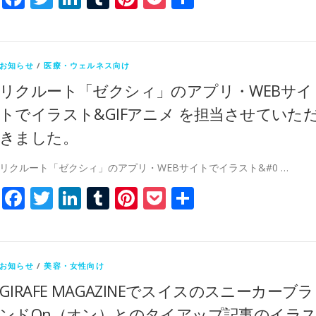
有
お知らせ
/
医療・ウェルネス向け
リクルート「ゼクシィ」のアプリ・WEBサイ
トでイラスト&GIFアニメ を担当させていた
きました。
リクルート「ゼクシィ」のアプリ・WEBサイトでイラスト&#0 …
Facebook
Twitter
LinkedIn
Tumblr
Pinterest
Pocket
共
有
お知らせ
/
美容・女性向け
GIRAFE MAGAZINEでスイスのスニーカーブラ
ンドOn（オン）とのタイアップ記事のイラ