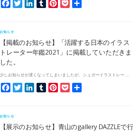
Facebook
Twitter
LinkedIn
Tumblr
Pinterest
Pocket
共
有
お知らせ
【掲載のお知らせ】「活躍する日本のイラス
トレーター年鑑2021」に掲載していただきま
した。
少しお知らせが遅くなってしまいましたが、シュガーイラストレー …
Facebook
Twitter
LinkedIn
Tumblr
Pinterest
Pocket
共
有
お知らせ
【展示のお知らせ】青山のgallery DAZZLEで