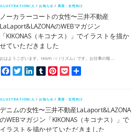
ILLUSTRATION/人
/
お知らせ
/
美容・女性向け
ノーカラーコートの女性〜三井不動産
LaLaport&LAZONAのWEBマガジン
「KIKONAS（キコナス）」でイラストを描か
せていただきました
おはようございます。reism・i（リズム）です。お仕事の報 …
Facebook
Twitter
LinkedIn
Tumblr
Pinterest
Pocket
共
有
ILLUSTRATION/人
/
お知らせ
/
美容・女性向け
デニムの女性〜三井不動産LaLaport&LAZONA
のWEBマガジン「KIKONAS（キコナス）」で
イラストを描かせていただきました