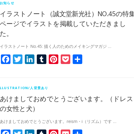
お知らせ
イラストノート（誠文堂新光社）NO.45の特
ページでイラストを掲載していただきまし
た。
イラストノート No.45: 描く人のためのメイキングマガジ …
Facebook
Twitter
LinkedIn
Tumblr
Pinterest
Pocket
共
有
LLUSTRATION/人背景あり
あけましておめでとうございます。（ドレス
の女性と犬）
あけましておめでとうございます。reism・i（リズム）です …