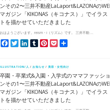
ンその2〜三井不動産LaLaport&LAZONAのWE
マガジン「KIKONAS（キコナス）」でイラス
トを描かせていただきました
おはようございます。reism・i（リズム）です。 三井不動 …
Facebook
Twitter
LinkedIn
Tumblr
Pinterest
Pocket
共
有
ILLUSTRATION/人
/
お知らせ
/
美容・女性向け
卒園・卒業式&入園・入学式のママファッシ
ンその1〜三井不動産LaLaport&LAZONAのWE
マガジン「KIKONAS（キコナス）」でイラス
トを描かせていただきました