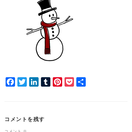
Facebook
Twitter
LinkedIn
Tumblr
Pinterest
Pocket
共
有
コメントを残す
コメント
※