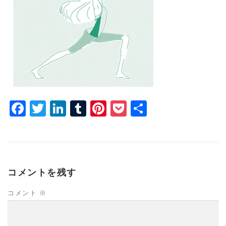
Facebook
Twitter
LinkedIn
Tumblr
Pinterest
Pocket
共
有
コメントを残す
コメント
※