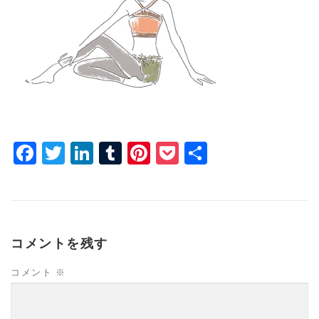
Facebook
Twitter
LinkedIn
Tumblr
Pinterest
Pocket
共
有
コメントを残す
コメント
※