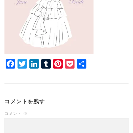
Facebook
Twitter
LinkedIn
Tumblr
Pinterest
Pocket
共
有
コメントを残す
コメント
※