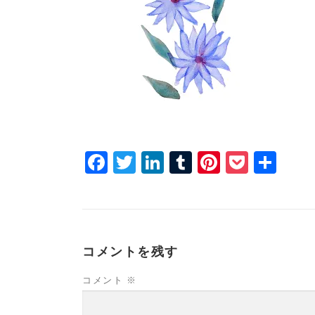
Facebook
Twitter
LinkedIn
Tumblr
Pinterest
Pocke
共
有
コメントを残す
コメント
※