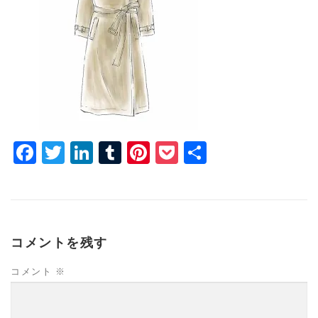
Facebook
Twitter
LinkedIn
Tumblr
Pinterest
Pocket
共
有
コメントを残す
コメント
※