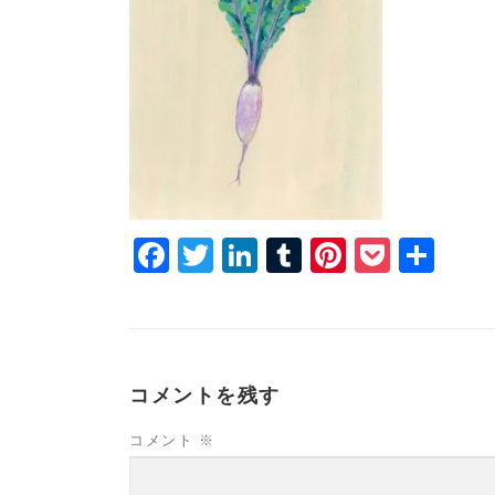
Facebook
Twitter
LinkedIn
Tumblr
Pinterest
Pocke
共
有
コメントを残す
コメント
※