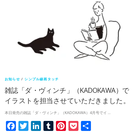
お知らせ
/
シンプル線画タッチ
雑誌「ダ・ヴィンチ」（KADOKAWA）で
イラストを担当させていただきました。
本日発売の雑誌「ダ・ヴィンチ」（KADOKAWA）4月号でイ …
Facebook
Twitter
LinkedIn
Tumblr
Pinterest
Pocket
共
有