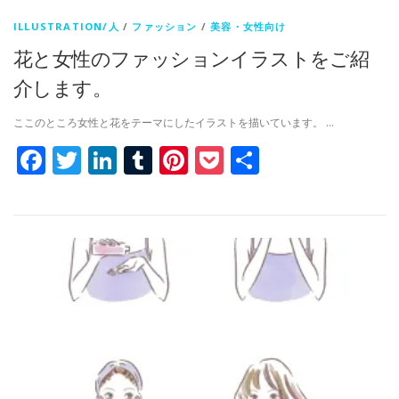
ILLUSTRATION/人
/
ファッション
/
美容・女性向け
花と女性のファッションイラストをご紹
介します。
ここのところ女性と花をテーマにしたイラストを描いています。 …
Facebook
Twitter
LinkedIn
Tumblr
Pinterest
Pocket
共
有