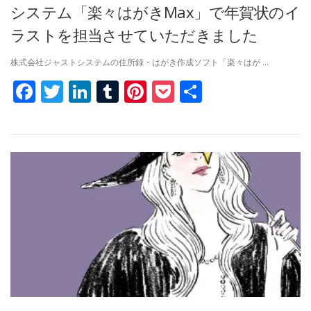
システム「楽々はがきMax」で年賀状のイ
ラストを担当させていただきました
株式会社ジャストシステムの住所録・はがき作成ソフト「楽々はが …
Facebook
Twitter
LinkedIn
Tumblr
Pinterest
Pocket
共
有