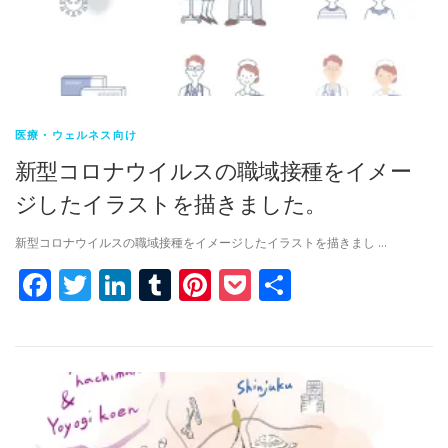
医療・ウェルネス向け
新型コロナウイルスの職域接種をイメー
ジしたイラストを描きました。
新型コロナウイルスの職域接種をイメージしたイラストを描きまし …
Facebook
Twitter
LinkedIn
Tumblr
Pinterest
Pocket
共
有