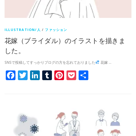
ILLUSTRATION/人
/
ファッション
花嫁（ブライダル）のイラストを描きま
した。
SNSで投稿してすっかりブログの方を忘れておりました
花嫁 …
Facebook
Twitter
LinkedIn
Tumblr
Pinterest
Pocket
共
有