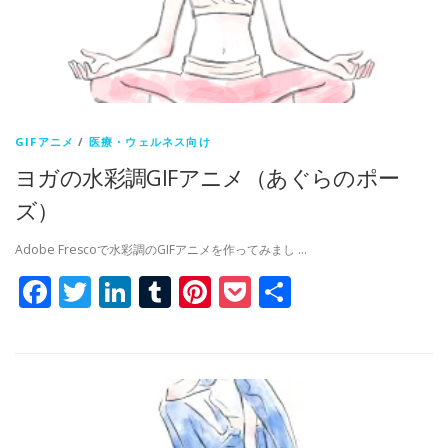
GIFアニメ
/
医療・ウェルネス向け
ヨガの水彩調GIFアニメ（あぐらのポー
ズ）
Adobe Frescoで水彩調のGIFアニメを作ってみまし …
Facebook
Twitter
LinkedIn
Tumblr
Pinterest
Pocket
共
有