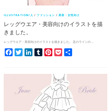
ILLUSTRATION/人
/
ファッション
/
美容・女性向け
レッグウエア・美容向けのイラストを描
きました。
レッグウエア・美容向けのイラストを描きました。 足のラインの …
Facebook
Twitter
LinkedIn
Tumblr
Pinterest
Pocket
共
有