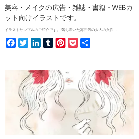
美容・メイクの広告・雑誌・書籍・WEBカ
ット向けイラストです。
イラストサンプルのご紹介です。 落ち着いた雰囲気の大人の女性 …
Facebook
Twitter
LinkedIn
Tumblr
Pinterest
Pocket
共
有