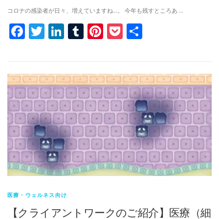
コロナの感染者が日々、増えていますね…。 今年も残すところあ …
Facebook
Twitter
LinkedIn
Tumblr
Pinterest
Pocket
共
有
医療・ウェルネス向け
【クライアントワークのご紹介】医療（細