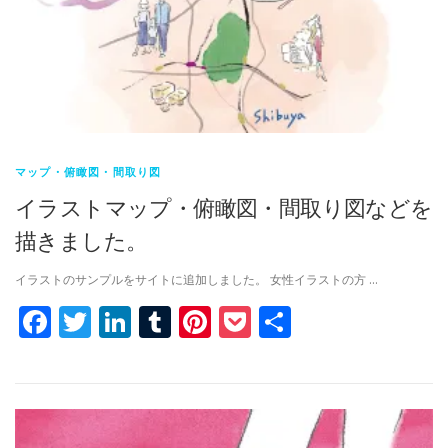
マップ・俯瞰図・間取り図
イラストマップ・俯瞰図・間取り図などを
描きました。
イラストのサンプルをサイトに追加しました。 女性イラストの方 …
Facebook
Twitter
LinkedIn
Tumblr
Pinterest
Pocket
共
有