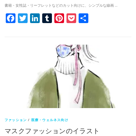
書籍・女性誌・リーフレットなどのカット向けに、シンプルな線画 …
Facebook
Twitter
LinkedIn
Tumblr
Pinterest
Pocket
共
有
ファッション
/
医療・ウェルネス向け
マスクファッションのイラスト