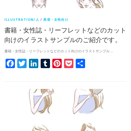
ILLUSTRATION/人
/
美容・女性向け
書籍・女性誌・リーフレットなどのカット
向けのイラストサンプルのご紹介です。
書籍・女性誌・リーフレットなどのカット向けのイラストサンプル …
Facebook
Twitter
LinkedIn
Tumblr
Pinterest
Pocket
共
有