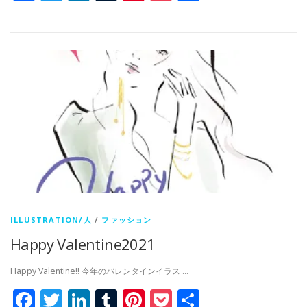
有
ILLUSTRATION/人
/
ファッション
Happy Valentine2021
Happy Valentine!! 今年のバレンタインイラス …
Facebook
Twitter
LinkedIn
Tumblr
Pinterest
Pocket
共