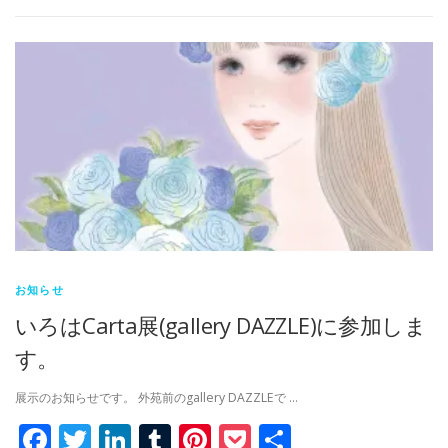
お知らせ
いろはCarta展(gallery DAZZLE)に参加しま
す。
展示のお知らせです。 外苑前のgallery DAZZLEで …
Facebook
Twitter
LinkedIn
Tumblr
Pinterest
Pocket
共