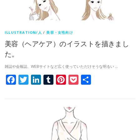
ILLUSTRATION/人
/
美容・女性向け
美容（ヘアケア）のイラストを描きまし
た。
雑誌や会報誌、WEBサイトなど広く使っていただけそうな明るい …
Facebook
Twitter
LinkedIn
Tumblr
Pinterest
Pocket
共
有