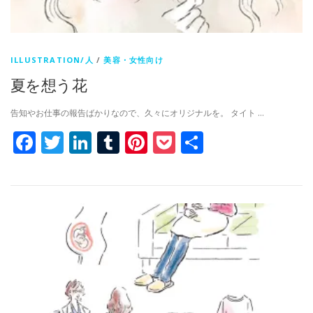
ILLUSTRATION/人
/
美容・女性向け
夏を想う花
告知やお仕事の報告ばかりなので、久々にオリジナルを。 タイト …
Facebook
Twitter
LinkedIn
Tumblr
Pinterest
Pocket
共
有