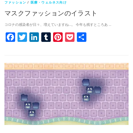
ファッション
/
医療・ウェルネス向け
マスクファッションのイラスト
コロナの感染者が日々、増えていますね…。 今年も残すところあ …
Facebook
Twitter
LinkedIn
Tumblr
Pinterest
Pocket
共
有