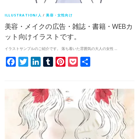
ILLUSTRATION/人
/
美容・女性向け
美容・メイクの広告・雑誌・書籍・WEBカ
ット向けイラストです。
イラストサンプルのご紹介です。 落ち着いた雰囲気の大人の女性 …
Facebook
Twitter
LinkedIn
Tumblr
Pinterest
Pocket
共
有