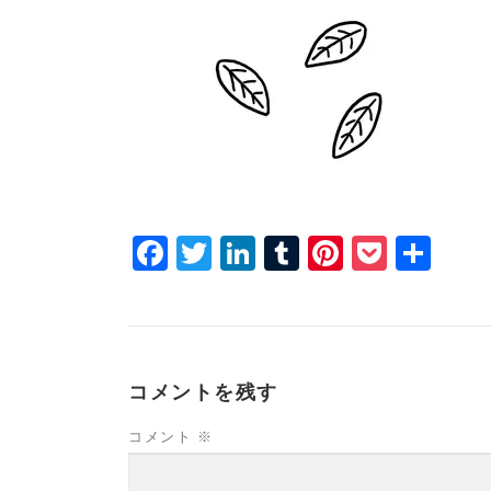
Facebook
Twitter
LinkedIn
Tumblr
Pinterest
Pocke
共
有
コメントを残す
コメント
※