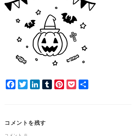
Facebook
Twitter
LinkedIn
Tumblr
Pinterest
Pocket
共
有
コメントを残す
コメント
※