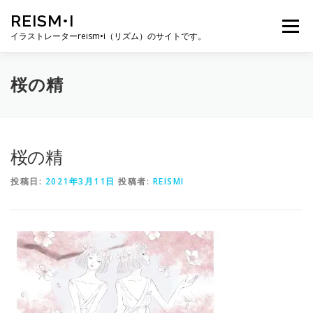
コ
REISM•I
ン
メニュー
テ
イラストレーターreism•i（リズム）のサイトです。
ン
ツ
へ
HOME
GALLERY
PROFILE
WORK
桜の精
ス
キ
ッ
プ
PUBLICATION
EXHIBITION
BLOG
SNS
桜の精
投稿日:
2021年3月11日
投稿者:
REISMI
お問い合わせ