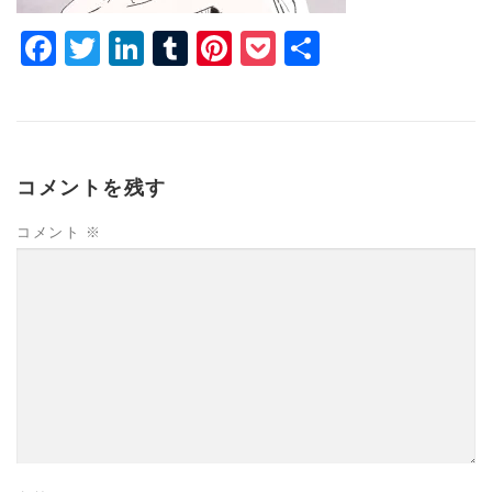
Facebook
Twitter
LinkedIn
Tumblr
Pinterest
Pocket
共
有
コメントを残す
コメント
※