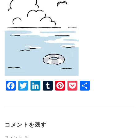
Facebook
Twitter
LinkedIn
Tumblr
Pinterest
Pocket
共
有
コメントを残す
コメント
※