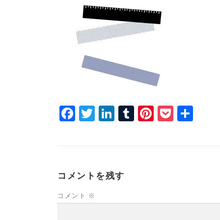
Facebook
Twitter
LinkedIn
Tumblr
Pinterest
Pocke
共
有
コメントを残す
コメント
※