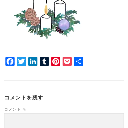
Facebook
Twitter
LinkedIn
Tumblr
Pinterest
Pocket
共
有
コメントを残す
コメント
※