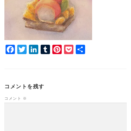
Facebook
Twitter
LinkedIn
Tumblr
Pinterest
Pocket
共
有
コメントを残す
コメント
※