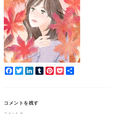
Facebook
Twitter
LinkedIn
Tumblr
Pinterest
Pocket
共
有
コメントを残す
コメント
※