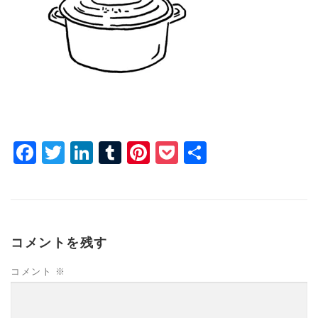
Facebook
Twitter
LinkedIn
Tumblr
Pinterest
Pocket
共
有
コメントを残す
コメント
※