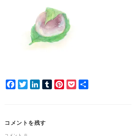
Facebook
Twitter
LinkedIn
Tumblr
Pinterest
Pocket
共
有
コメントを残す
コメント
※