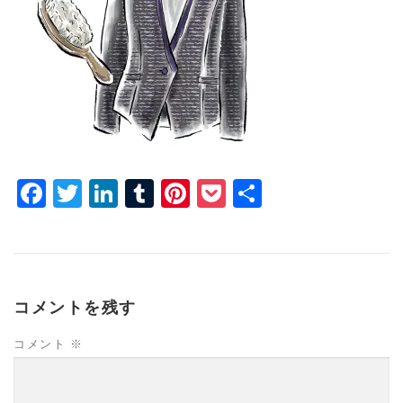
Facebook
Twitter
LinkedIn
Tumblr
Pinterest
Pocket
共
有
コメントを残す
コメント
※