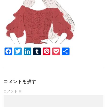
Facebook
Twitter
LinkedIn
Tumblr
Pinterest
Pocket
共
有
コメントを残す
コメント
※