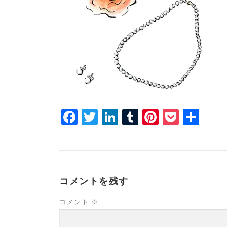
Facebook
Twitter
LinkedIn
Tumblr
Pinterest
Pocke
共
有
コメントを残す
コメント
※