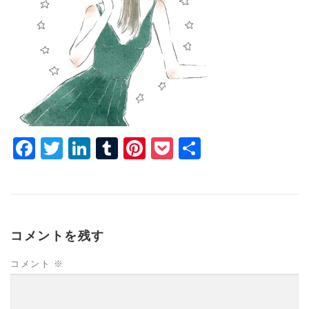
Facebook
Twitter
LinkedIn
Tumblr
Pinterest
Pocket
共
有
コメントを残す
コメント
※