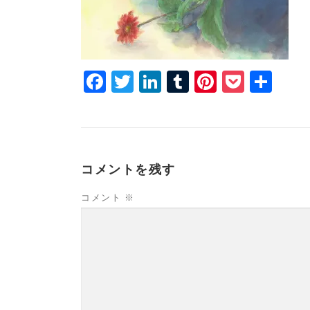
Facebook
Twitter
LinkedIn
Tumblr
Pinterest
Pocke
共
有
コメントを残す
コメント
※