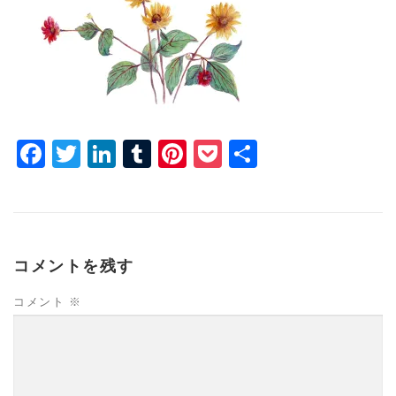
Facebook
Twitter
LinkedIn
Tumblr
Pinterest
Pocket
共
有
コメントを残す
コメント
※