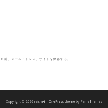
の名前、メールアドレス、サイトを保存する。
Copyright © 2026 reism•i
–
OnePress
theme by FameThemes