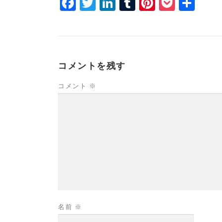
Facebook
Twitter
LinkedIn
Tumblr
Pinterest
Pocke
共
有
コメントを残す
コメント
※
名前
※