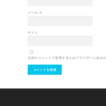
メール
※
サイト
次回のコメントで使用するためブラウザーに自分