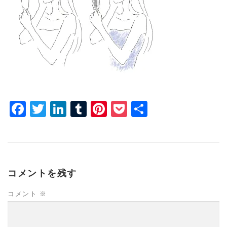
Facebook
Twitter
LinkedIn
Tumblr
Pinterest
Pocket
共
有
コメントを残す
コメント
※