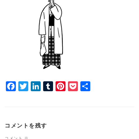
Facebook
Twitter
LinkedIn
Tumblr
Pinterest
Pocket
共
有
コメントを残す
コメント
※