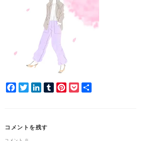
Facebook
Twitter
LinkedIn
Tumblr
Pinterest
Pocket
共
有
コメントを残す
コメント
※