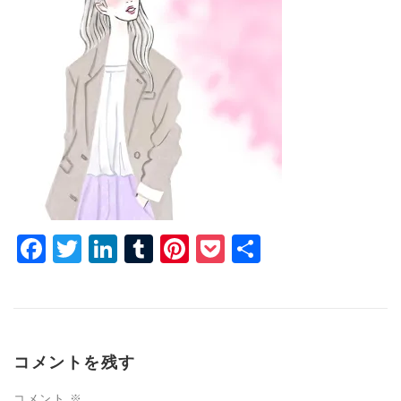
Facebook
Twitter
LinkedIn
Tumblr
Pinterest
Pocket
共
有
コメントを残す
コメント
※