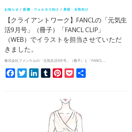
お知らせ
/
医療・ウェルネス向け
/
美容・女性向け
【クライアントワーク】FANCLの「元気生
活9月号」（冊子）「FANCL CLIP」
（WEB）でイラストを担当させていただ
きました。
株式会社ファンケルの「元気生活9月号」（冊子）と「FANCL …
Facebook
Twitter
LinkedIn
Tumblr
Pinterest
Pocket
共
有