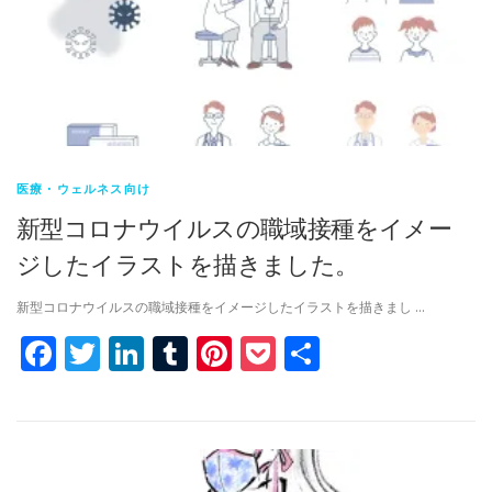
医療・ウェルネス向け
新型コロナウイルスの職域接種をイメー
ジしたイラストを描きました。
新型コロナウイルスの職域接種をイメージしたイラストを描きまし …
Facebook
Twitter
LinkedIn
Tumblr
Pinterest
Pocket
共
有