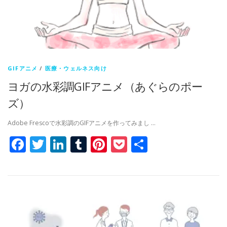
GIFアニメ
/
医療・ウェルネス向け
ヨガの水彩調GIFアニメ（あぐらのポー
ズ）
Adobe Frescoで水彩調のGIFアニメを作ってみまし …
Facebook
Twitter
LinkedIn
Tumblr
Pinterest
Pocket
共
有