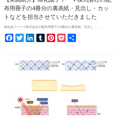
布用冊子の4冊分の裏表紙・見出し・カッ
トなどを担当させていただきました
旭化成ファーマ株式会社の配布用冊子の4冊分の裏表紙・見出し・ …
Facebook
Twitter
LinkedIn
Tumblr
Pinterest
Pocket
共
有