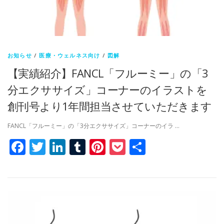
お知らせ
/
医療・ウェルネス向け
/
図解
【実績紹介】FANCL「フルーミー」の「3
分エクササイズ」コーナーのイラストを
創刊号より1年間担当させていただきます
FANCL「フルーミー」の「3分エクササイズ」コーナーのイラ …
Facebook
Twitter
LinkedIn
Tumblr
Pinterest
Pocket
共
有