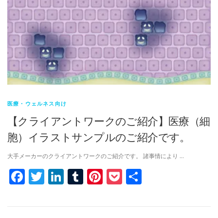
医療・ウェルネス向け
【クライアントワークのご紹介】医療（細
胞）イラストサンプルのご紹介です。
大手メーカーのクライアントワークのご紹介です。 諸事情により …
Facebook
Twitter
LinkedIn
Tumblr
Pinterest
Pocket
共
有