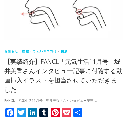
お知らせ
/
医療・ウェルネス向け
/
図解
【実績紹介】FANCL「元気生活11月号」堀
井美香さんインタビュー記事に付随する動
画挿入イラストを担当させていただきま
した
FANCL「元気生活11月号」堀井美香さんインタビュー記事に …
Facebook
Twitter
LinkedIn
Tumblr
Pinterest
Pocket
共
有