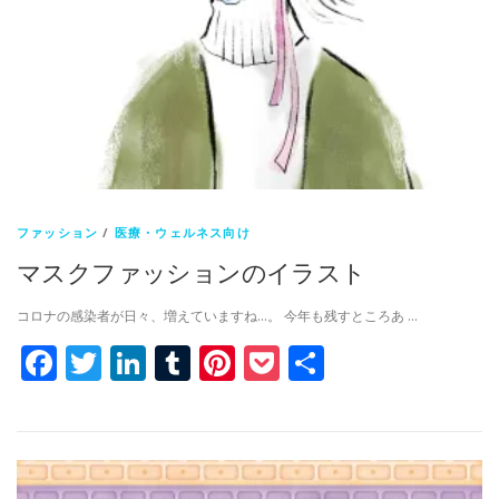
ファッション
/
医療・ウェルネス向け
マスクファッションのイラスト
コロナの感染者が日々、増えていますね…。 今年も残すところあ …
Facebook
Twitter
LinkedIn
Tumblr
Pinterest
Pocket
共
有