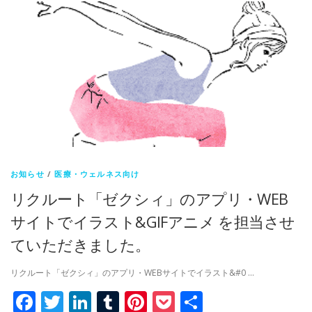
お知らせ
/
医療・ウェルネス向け
リクルート「ゼクシィ」のアプリ・WEB
サイトでイラスト&GIFアニメ を担当させ
ていただきました。
リクルート「ゼクシィ」のアプリ・WEBサイトでイラスト&#0 …
Facebook
Twitter
LinkedIn
Tumblr
Pinterest
Pocket
共