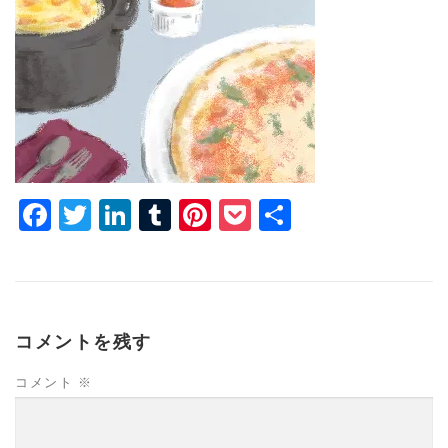
Facebook
Twitter
LinkedIn
Tumblr
Pinterest
Pocket
共
有
コメントを残す
コメント
※