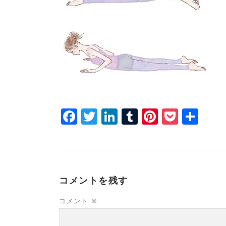
Facebook
Twitter
LinkedIn
Tumblr
Pinterest
Pocke
共
有
コメントを残す
コメント
※