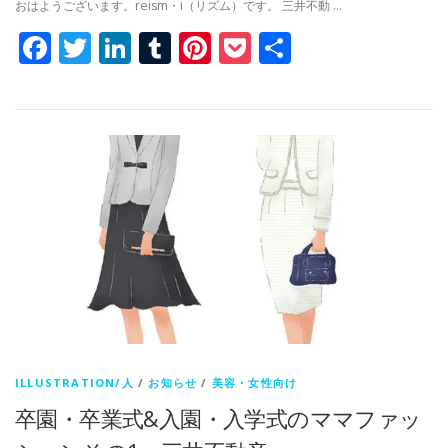
おはようございます。reism・i（リズム）です。 三井不動 …
Facebook
Twitter
LinkedIn
Tumblr
Pinterest
Pocket
共
有
ILLUSTRATION/人
/
お知らせ
/
美容・女性向け
卒園・卒業式&入園・入学式のママファッ