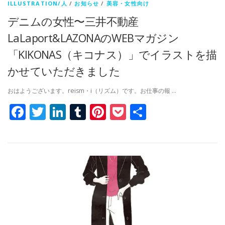
ILLUSTRATION/人
/
お知らせ
/
美容・女性向け
デニムの女性〜三井不動産
LaLaport&LAZONAのWEBマガジン
「KIKONAS（キコナス）」でイラストを描
かせていただきました
おはようございます。reism・i（リズム）です。お仕事の報 …
Facebook
Twitter
LinkedIn
Tumblr
Pinterest
Pocket
共
有