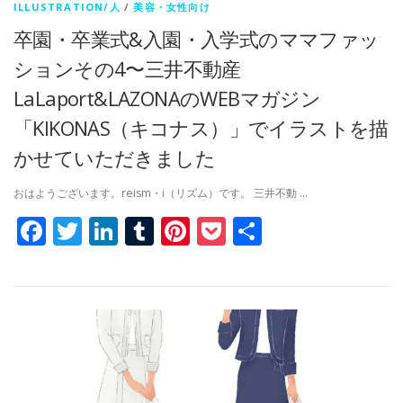
ILLUSTRATION/人
/
美容・女性向け
卒園・卒業式&入園・入学式のママファッ
ションその4〜三井不動産
LaLaport&LAZONAのWEBマガジン
「KIKONAS（キコナス）」でイラストを描
かせていただきました
おはようございます。reism・i（リズム）です。 三井不動 …
Facebook
Twitter
LinkedIn
Tumblr
Pinterest
Pocket
共
有