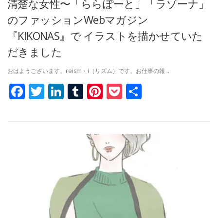
清楚な女性〜「ららぽーと」「ラゾーナ」
のファッションWebマガジン
『KIKONAS』で イラストを描かせていた
だきました
おはようございます。reism・i（リズム）です。お仕事の報 …
Facebook
Twitter
LinkedIn
Tumblr
Pinterest
Pocket
共
有