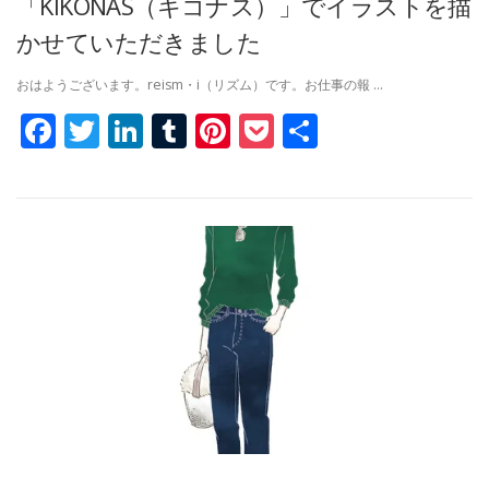
「KIKONAS（キコナス）」でイラストを描
かせていただきました
おはようございます。reism・i（リズム）です。お仕事の報 …
Facebook
Twitter
LinkedIn
Tumblr
Pinterest
Pocket
共
有