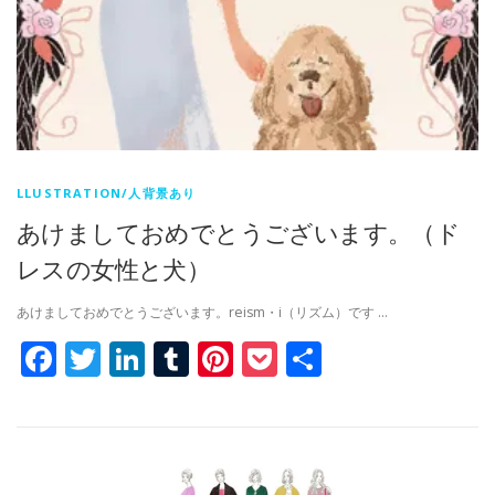
LLUSTRATION/人背景あり
あけましておめでとうございます。（ド
レスの女性と犬）
あけましておめでとうございます。reism・i（リズム）です …
Facebook
Twitter
LinkedIn
Tumblr
Pinterest
Pocket
共
有