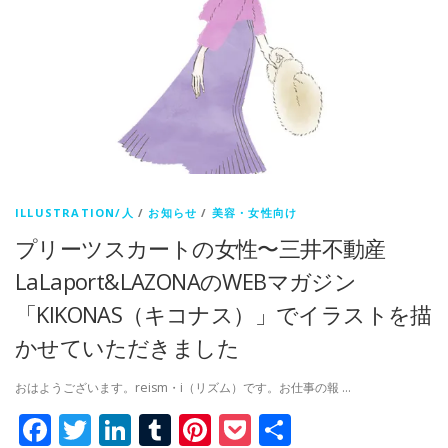
ILLUSTRATION/人
/
お知らせ
/
美容・女性向け
プリーツスカートの女性〜三井不動産
LaLaport&LAZONAのWEBマガジン
「KIKONAS（キコナス）」でイラストを描
かせていただきました
おはようございます。reism・i（リズム）です。お仕事の報 …
Facebook
Twitter
LinkedIn
Tumblr
Pinterest
Pocket
共