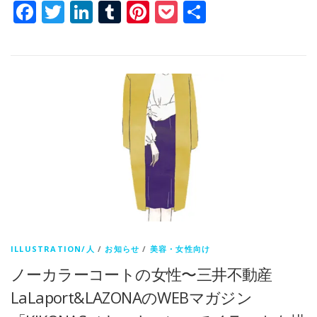
Facebook
Twitter
LinkedIn
Tumblr
Pinterest
Pocket
共
有
ILLUSTRATION/人
/
お知らせ
/
美容・女性向け
ノーカラーコートの女性〜三井不動産
LaLaport&LAZONAのWEBマガジン