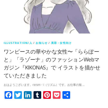
ILLUSTRATION/人
/
お知らせ
/
美容・女性向け
ワンピースの華やかな女性〜「ららぽー
と」「ラゾーナ」のファッションWebマ
ガジン『KIKONAS』で イラストを描かせ
ていただきました
おはようございます。reism・i（リズム）です。お仕事の報 …
Facebook
Twitter
LinkedIn
Tumblr
Pinterest
Pocket
共
有