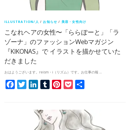
ILLUSTRATION/人
/
お知らせ
/
美容・女性向け
こなれヘアの女性〜「ららぽーと」「ラ
ゾーナ」のファッションWebマガジン
『KIKONAS』で イラストを描かせていた
だきました
おはようございます。reism・i（リズム）です。お仕事の報 …
Facebook
Twitter
LinkedIn
Tumblr
Pinterest
Pocket
共
有