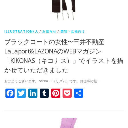
ILLUSTRATION/人
/
お知らせ
/
美容・女性向け
ブラックコートの女性〜三井不動産
LaLaport&LAZONAのWEBマガジン
「KIKONAS（キコナス）」でイラストを描
かせていただきました
おはようございます。reism・i（リズム）です。お仕事の報 …
Facebook
Twitter
LinkedIn
Tumblr
Pinterest
Pocket
共
有