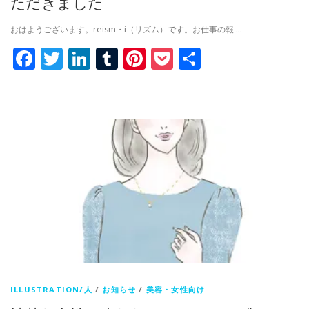
ただきました
おはようございます。reism・i（リズム）です。お仕事の報 …
Facebook
Twitter
LinkedIn
Tumblr
Pinterest
Pocket
共
有
ILLUSTRATION/人
/
お知らせ
/
美容・女性向け