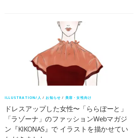
有
ILLUSTRATION/人
/
お知らせ
/
美容・女性向け
ドレスアップした女性〜「ららぽーと」
「ラゾーナ」のファッションWebマガジ
ン『KIKONAS』で イラストを描かせてい