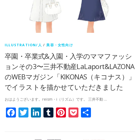
ILLUSTRATION/人
/
美容・女性向け
卒園・卒業式&入園・入学のママファッシ
ョンその3〜三井不動産LaLaport&LAZONA
のWEBマガジン「KIKONAS（キコナス）」
でイラストを描かせていただきました
おはようございます。reism・i（リズム）です。 三井不動 …
Facebook
Twitter
LinkedIn
Tumblr
Pinterest
Pocket
共
有