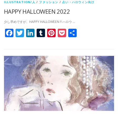
ILLUSTRATION/人
/
ファッション
/
占い・ハロウィン向け
HAPPY HALLOWEEN 2022
少し早めですが、HAPPY HALLOWEEN !! ハロウ …
Facebook
Twitter
LinkedIn
Tumblr
Pinterest
Pocket
共
有