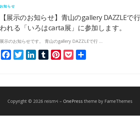
お知らせ
【展示のお知らせ】青山のgallery DAZZLEで
われる「いろはcarta展」に参加します。
展示のお知らせです。 青山のgallery DAZZLEで行 …
Facebook
Twitter
LinkedIn
Tumblr
Pinterest
Pocket
共
有
Copyright © 2026 reism•i
–
OnePress
theme by FameThemes